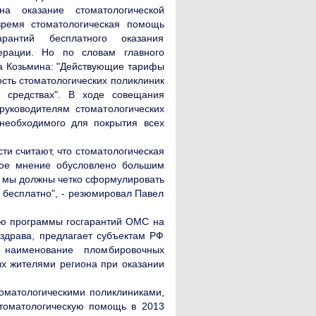
а оказание стоматологической
ремя стоматологическая помощь
арантий бесплатного оказания
рации. Но по словам главного
ча Козьмина: "Действующие тарифы
сть стоматологических поликлиник
 средствах". В ходе совещания
уководителям стоматологических
необходимого для покрытия всех
ти считают, что стоматологическая
кое мнение обусловлено большим
о мы должны четко сформулировать
о бесплатно", - резюмировал Павел
ю программы госгарантий ОМС на
здрава, предлагает субъектам РФ
 наименование пломбировочных
ых жителями региона при оказании
томатологическими поликлиниками,
томатологическую помощь в 2013