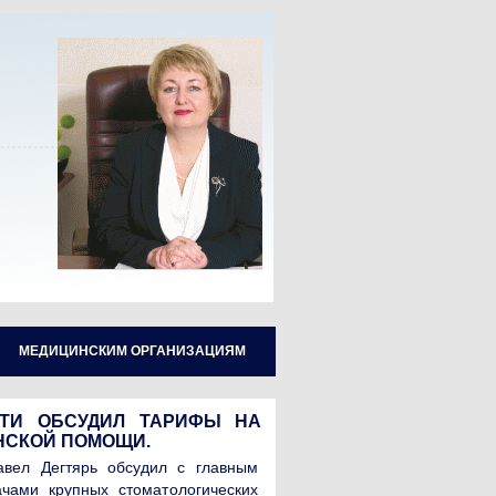
МЕДИЦИНСКИМ ОРГАНИЗАЦИЯМ
СТИ ОБСУДИЛ ТАРИФЫ НА
НСКОЙ ПОМОЩИ.
авел Дегтярь обсудил с главным
чами крупных стоматологических