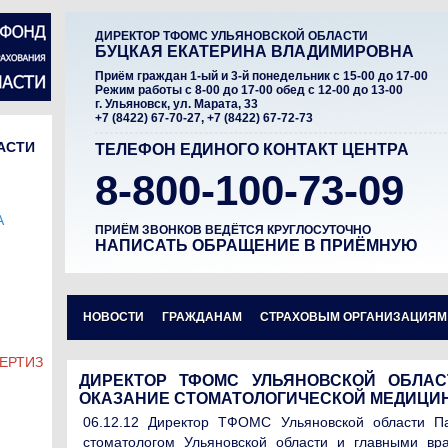
ДИРЕКТОР ТФОМС УЛЬЯНОВСКОЙ ОБЛАСТИ
БУЦКАЯ ЕКАТЕРИНА ВЛАДИМИРОВНА
Приём граждан 1-ый и 3-й понедельник c 15-00 до 17-00
Режим работы c 8-00 до 17-00 обед с 12-00 до 13-00
г. Ульяновск, ул. Марата, 33
+7 (8422) 67-70-27, +7 (8422) 67-72-73
АСТИ
ТЕЛЕФОН ЕДИНОГО КОНТАКТ ЦЕНТРА
8-800-100-73-09
А
ПРИЁМ ЗВОНКОВ ВЕДЁТСЯ КРУГЛОСУТОЧНО
НАПИСАТЬ ОБРАЩЕНИЕ В ПРИЁМНУЮ
НОВОСТИ
ГРАЖДАНАМ
СТРАХОВЫМ ОРГАНИЗАЦИЯМ
ЕРТИЗ
ДИРЕКТОР ТФОМС УЛЬЯНОВСКОЙ ОБЛА
ОКАЗАНИЕ СТОМАТОЛОГИЧЕСКОЙ МЕДИЦИ
06.12.12 Директор ТФОМС Ульяновской области П
стоматологом Ульяновской области и главными вра