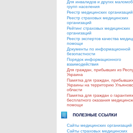
Для инвалидов и других маломо
групп населения
Реестр медицинских организаций
Реестр страховых медицинских
организаций
Рейтинг страховых медицинских
организаций
Реестр экспертов качества медиц
помощи
Документы по информационной
безопастности
Порядок информационного
взаимодействия
Для граждан, прибывших из Респ
Украина
Памятка для граждан, прибывших
Украины на территорию Ульянов
области
Памятка для граждан о гарантия
бесплатного оказания медицинск
помощи
ПОЛЕЗНЫЕ ССЫЛКИ
Сайты медицинских организаций
Сайты страховых медицинских