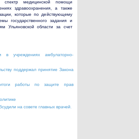
ь спектр медицинской помощи
ениях здравоохранения, а также
зации, которые по действующему
емы государственного задания и
ям Ульяновской области за счет
 в учреждениях амбулаторно-
льству поддержал принятие Закона
итоги работы по защите прав
олитике
судили на совете главных врачей.